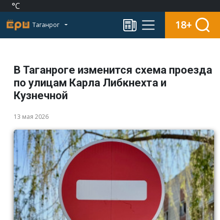
°C
18+
Таганрог
В Таганроге изменится схема проезда
по улицам Карла Либкнехта и
Кузнечной
13 мая 2026