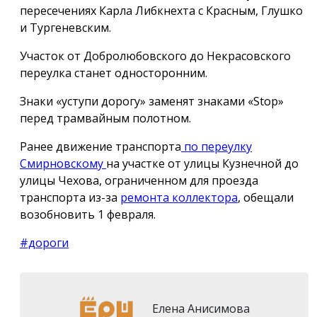
пересечениях Карла Либкнехта с Красным, Глушко
и Тургеневским.
Участок от Добролюбовского до Некрасовского
переулка станет односторонним.
Знаки «уступи дорогу» заменят знаками «Stop»
перед трамвайным полотном.
Ранее движение транспорта
по переулку
Смирновскому
на участке от улицы Кузнечной до
улицы Чехова, ограниченном для проезда
транспорта из-за
ремонта коллектора
, обещали
возобновить 1 февраля.
#дороги
Елена Анисимова