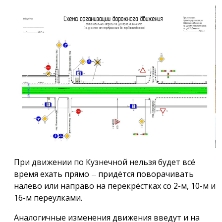
Предыдущий
Следу
При движении по Кузнечной нельзя будет всё
время ехать прямо
придётся поворачивать
—
налево или направо на перекрёстках со 2-м, 10-м и
16-м переулками.
Аналогичные изменения движения введут и на