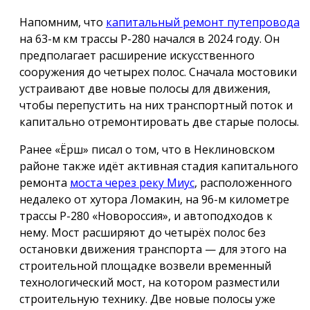
Напомним, что
капитальный ремонт путепровода
на 63-м км трассы Р-280 начался в 2024 году. Он
предполагает расширение искусственного
сооружения до четырех полос. Сначала мостовики
устраивают две новые полосы для движения,
чтобы перепустить на них транспортный поток и
капитально отремонтировать две старые полосы.
Ранее «Ёрш» писал о том, что в Неклиновском
районе также идёт активная стадия капитального
ремонта
моста через реку Миус
, расположенного
недалеко от хутора Ломакин, на 96-м километре
трассы Р-280 «Новороссия», и автоподходов к
нему. Мост расширяют до четырёх полос без
остановки движения транспорта — для этого на
строительной площадке возвели временный
технологический мост, на котором разместили
строительную технику. Две новые полосы уже