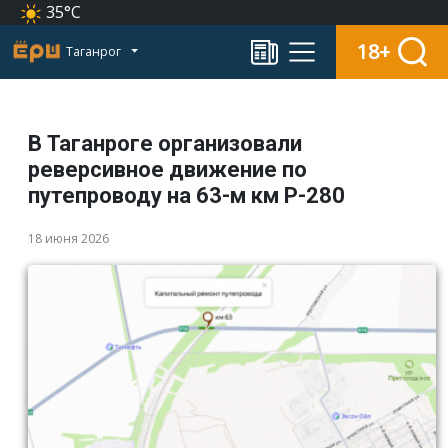
35°C
18+
Таганрог
В Таганроге организовали
реверсивное движение по
путепроводу на 63-м км Р-280
18 июня 2026