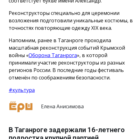
соответстует букве имени Александр.
Реконструкторы специально для церемонии
возложения подготовили уникальные костюмы, в
точностях повторяющие одежду ХIX века.
Напомним, ранее в Таганроге проходила
масштабная реконструкция событий Крымской
войны «
Оборона Таганрога
», в которой
принимали участие реконструкторы из разных
регионов России. В последние годы фестиваль
отменён по соображениям безопасности.
#культура
Елена Анисимова
В Таганроге задержали 16-летнего
подростка крупной партией