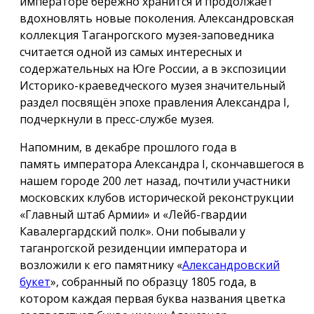
императоре бережно хранится и продолжает
вдохновлять новые поколения. Александровская
коллекция Таганрогского музея-заповедника
считается одной из самых интересных и
содержательных на Юге России, а в экспозиции
Историко-краеведческого музея значительный
раздел посвящён эпохе правления Александра I,
подчеркнули в пресс-службе музея.
Напомним, в декабре прошлого года в
память императора Александра I, скончавшегося в
нашем городе 200 лет назад, почтили участники
московских клубов исторической реконструкции
«Главный штаб Армии» и «Лейб-гвардии
Кавалергардский полк». Они побывали у
таганрогской резиденции императора и
возложили к его памятнику «
Александровский
букет
», собранный по образцу 1805 года, в
котором каждая первая буква названия цветка