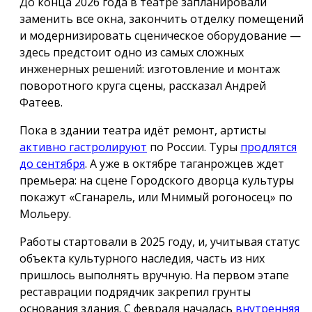
До конца 2026 года в театре запланировали
заменить все окна, закончить отделку помещений
и модернизировать сценическое оборудование —
здесь предстоит одно из самых сложных
инженерных решений: изготовление и монтаж
поворотного круга сцены, рассказал Андрей
Фатеев.
Пока в здании театра идёт ремонт, артисты
активно гастролируют
по России. Туры
продлятся
до сентября
. А уже в октябре таганрожцев ждет
премьера: на сцене Городского дворца культуры
покажут «Сганарель, или Мнимый рогоносец» по
Мольеру.
Работы стартовали в 2025 году, и, учитывая статус
объекта культурного наследия, часть из них
пришлось выполнять вручную. На первом этапе
реставрации подрядчик закрепил грунты
основания здания. С февраля началась
внутренняя