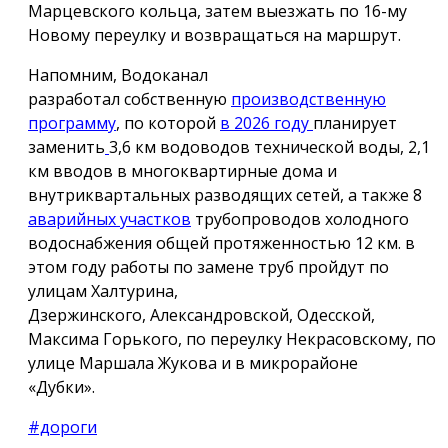
Марцевского кольца, затем выезжать по 16-му
Новому переулку и возвращаться на маршрут.
Напомним, Водоканал
разработал собственную
производственную
программу
, по которой
в 2026 году
планирует
заменить
3,6 км водоводов технической воды, 2,1
км вводов в многоквартирные дома и
внутриквартальных разводящих сетей, а также 8
аварийных участков
трубопроводов холодного
водоснабжения общей протяженностью 12 км. в
этом году работы по замене труб пройдут по
улицам Халтурина,
Дзержинского, Александровской, Одесской,
Максима Горького, по переулку Некрасовскому, по
улице Маршала Жукова и в микрорайоне
«Дубки».
#дороги