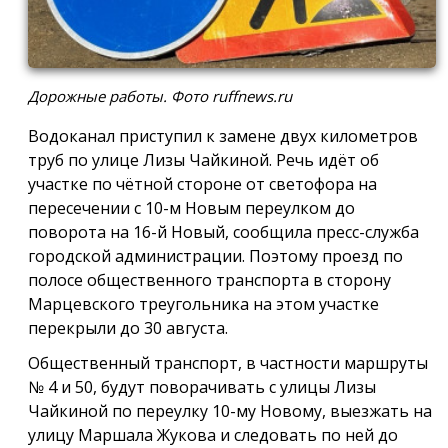
Дорожные работы. Фото ruffnews.ru
Водоканал приступил к замене двух километров
труб по улице Лизы Чайкиной. Речь идёт об
участке по чётной стороне от светофора на
пересечении с 10-м Новым переулком до
поворота на 16-й Новый, сообщила пресс-служба
городской администрации. Поэтому проезд по
полосе общественного транспорта в сторону
Марцевского треугольника на этом участке
перекрыли до 30 августа.
Общественный транспорт, в частности маршруты
№ 4 и 50, будут поворачивать с улицы Лизы
Чайкиной по переулку 10-му Новому, выезжать на
улицу Маршала Жукова и следовать по ней до