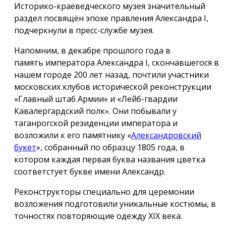
Историко-краеведческого музея значительный
раздел посвящён эпохе правления Александра I,
подчеркнули в пресс-службе музея.
Напомним, в декабре прошлого года в
память императора Александра I, скончавшегося в
нашем городе 200 лет назад, почтили участники
московских клубов исторической реконструкции
«Главный штаб Армии» и «Лейб-гвардии
Кавалергардский полк». Они побывали у
таганрогской резиденции императора и
возложили к его памятнику «
Александровский
букет
», собранный по образцу 1805 года, в
котором каждая первая буква названия цветка
соответстует букве имени Александр.
Реконструкторы специально для церемонии
возложения подготовили уникальные костюмы, в
точностях повторяющие одежду ХIX века.