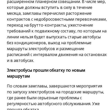
расширенном планерном совещании. В числе мер,
которые должны вступить в силу в течение
месяца, замглавы перечислил расторжение
контрактов с недобросовестными перевозчиками,
переход на брутто-контракты, ужесточение
требований к подвижному составу, по которым на
линии нельзя будет выпускать старые автобусы
без кондиционеров, выход на проблемные
маршруты электробусов и размещение
расписаний с интервалом движения на остановках
и в автобусах.
Электробусы прошли обкатку по новым
маршрутам
По словам замглавы, завершаются мероприятия
по запуску электробусов на городские маршруты,
где ранее были серьезные проблемы с
регулярностью автобусного обслуживания. Уже
прошла обкатка.