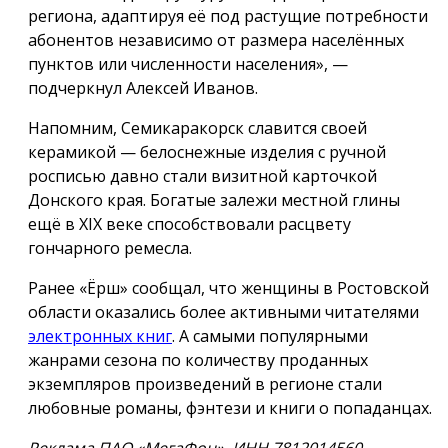
региона, адаптируя её под растущие потребности
абонентов независимо от размера населённых
пунктов или численности населения», —
подчеркнул Алексей Иванов.
Напомним, Семикаракорск славится своей
керамикой — белоснежные изделия с ручной
росписью давно стали визитной карточкой
Донского края. Богатые залежи местной глины
ещё в XIX веке способствовали расцвету
гончарного ремесла.
Ранее «Ёрш» сообщал, что женщины в Ростовской
области оказались более активными читателями
электронных книг
. А самыми популярными
жанрами сезона по количеству проданных
экземпляров произведений в регионе стали
любовные романы, фэнтези и книги о попаданцах.
Реклама ПАО «МегаФон». ИНН 7812014560