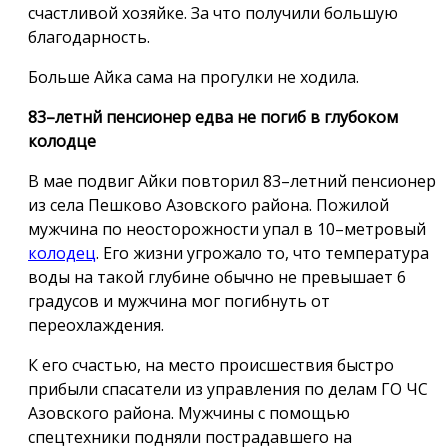
счастливой хозяйке. За что получили большую
благодарность.
Больше Айка сама на прогулки не ходила.
83–летнй пенсионер едва не погиб в глубоком
колодце
В мае подвиг Айки повторил 83–летний пенсионер
из села Пешково Азовского района. Пожилой
мужчина по неосторожности упал в 10–метровый
колодец
. Его жизни угрожало то, что температура
воды на такой глубине обычно не превышает 6
градусов и мужчина мог погибнуть от
переохлаждения.
К его счастью, на место происшествия быстро
прибыли спасатели из управления по делам ГО ЧС
Азовского района. Мужчины с помощью
спецтехники подняли пострадавшего на