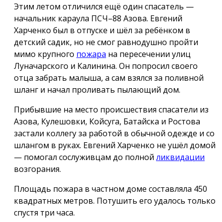
Этим летом отличился ещё один спасатель —
начальник караула ПСЧ–88 Азова. Евгений
Харченко был в отпуске и шёл за ребёнком в
детский садик, но не смог равнодушно пройти
мимо крупного
пожара
на пересечении улиц
Луначарского и Калинина. Он попросил своего
отца забрать малыша, а сам взялся за поливной
шланг и начал проливать пылающий дом.
Прибывшие на место происшествия спасатели из
Азова, Кулешовки, Койсуга, Батайска и Ростова
застали коллегу за работой в обычной одежде и со
шлангом в руках. Евгений Харченко не ушёл домой
— помогал сослуживцам до полной
ликвидации
возгорания.
Площадь пожара в частном доме составляла 450
квадратных метров. Потушить его удалось только
спустя три часа.