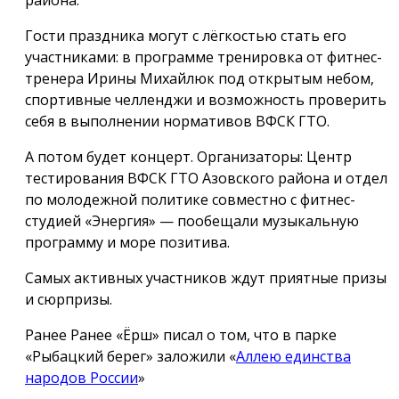
района.
Гости праздника могут с лёгкостью стать его
участниками: в программе тренировка от фитнес-
тренера Ирины Михайлюк под открытым небом,
спортивные челленджи и возможность проверить
себя в выполнении нормативов ВФСК ГТО.
А потом будет концерт. Организаторы: Центр
тестирования ВФСК ГТО Азовского района и отдел
по молодежной политике совместно с фитнес-
студией «Энергия» — пообещали музыкальную
программу и море позитива.
Самых активных участников ждут приятные призы
и сюрпризы.
Ранее Ранее «Ёрш» писал о том, что в парке
«Рыбацкий берег» заложили «
Аллею единства
народов России
»