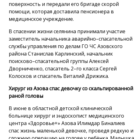
поверхность и передали его бригаде скорой
помощи, которая доставила пенсионера в
медицинское учреждение.
В спасении жизни селянина принимали участие
заместитель начальника аварийно–спасательной
службы управления по делам ГО ЧС Азовского
района Станислав Карлинский, начальник
поисково–спасательной группы Алексей
Дворниченко, спасатель 2–го класса Сергей
Колосков и спасатель Виталий Дрижика.
Хирург из Азова спас девочку со скальпированной
раной головы
В июне в областной детской клинической
больнице хирург и эндоскопист медицинского
центра «Здоровье+» Азова Илимдар Биналиев
спас жизнь маленькой девочке, проведя редкую и
сложную операцию на голове у ребёнка. Малышка