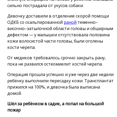
сильно пострадала от укусов собаки.
Девочку доставили в отделение скорой помощи
ОДКБ со скальпированной
раной
теменно–
височно–затылочной области головы и обширным
дефектом — у малышки отсутствовала половина
кожи волосистой части головы, были оголены
кости черепа.
От медиков требовалось срочно закрыть рану,
пока не развился остеомиелит костей черепа.
Операция прошла успешно и уже через две недели
ребёнку выполнили пересадку кожи. Трансплантат
прижился на 100%, и девочка была выписана
домой.
Шёл за ребёнком в садик, а попал на большой
пожар