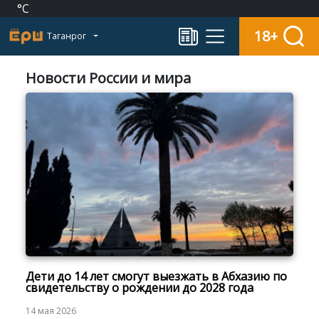
°C
18+
Таганрог
Новости России и мира
Дети до 14 лет смогут выезжать в Абхазию по
свидетельству о рождении до 2028 года
14 мая 2026